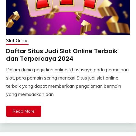
Slot Online
Daftar Situs Judi Slot Online Terbaik
dan Terpercaya 2024
Dalam dunia perjudian online, khususnya pada permainan
slot, para pemain sering mencari Situs judi slot online
terbaik yang dapat memberikan pengalaman bermain
yang memuaskan dan
Read More