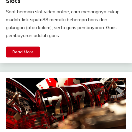
Slots
Saat bermain slot video online, cara menangnya cukup
mudah. link siputri88 memiliki beberapa baris dan
gulungan (atau kolom), serta garis pembayaran. Garis
pembayaran adalah garis
Read More