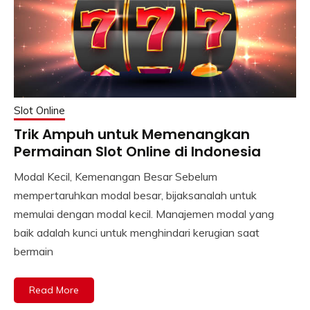
Slot Online
Trik Ampuh untuk Memenangkan
Permainan Slot Online di Indonesia
Modal Kecil, Kemenangan Besar Sebelum
mempertaruhkan modal besar, bijaksanalah untuk
memulai dengan modal kecil. Manajemen modal yang
baik adalah kunci untuk menghindari kerugian saat
bermain
Read More