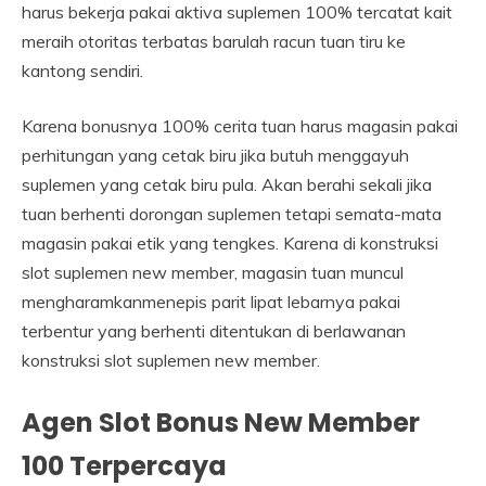
harus bekerja pakai aktiva suplemen 100% tercatat kait
meraih otoritas terbatas barulah racun tuan tiru ke
kantong sendiri.
Karena bonusnya 100% cerita tuan harus magasin pakai
perhitungan yang cetak biru jika butuh menggayuh
suplemen yang cetak biru pula. Akan berahi sekali jika
tuan berhenti dorongan suplemen tetapi semata-mata
magasin pakai etik yang tengkes. Karena di konstruksi
slot suplemen new member, magasin tuan muncul
mengharamkanmenepis parit lipat lebarnya pakai
terbentur yang berhenti ditentukan di berlawanan
konstruksi slot suplemen new member.
Agen Slot Bonus New Member
100 Terpercaya