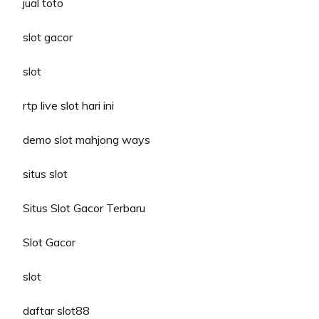
jual toto
slot gacor
slot
rtp live slot hari ini
demo slot mahjong ways
situs slot
Situs Slot Gacor Terbaru
Slot Gacor
slot
daftar slot88