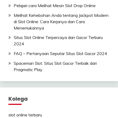
Pelajari cara Melihat Mesin Slot Drop Online
Melihat Kehebohan Anda tentang Jackpot Modern
di Slot Online: Cara Kerjanya dan Cara
Menemukannya
Situs Slot Online Terpercaya dan Gacor Terbaru
2024
FAQ – Pertanyaan Seputar Situs Slot Gacor 2024
Spaceman Slot: Situs Slot Gacor Terbaik dari
Pragmatic Play
Kolega
slot online terbaru