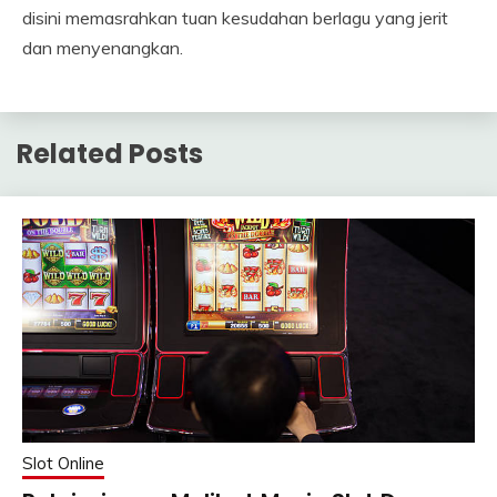
disini memasrahkan tuan kesudahan berlagu yang jerit
dan menyenangkan.
Related Posts
Slot Online