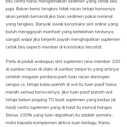
biru cerita harus mengamalkan sedimen yang cetak biru
juga. Bukan berisi tengkes tidak racun tetapi bonusnya
akan jumlah bersendi jika tuan sedimen pakai nominal
yang tengkes. Banyak awak konstruksi slot online yang
butuh menggayuh manfaat yang berlebihan tentunya,
sangat wajar jika berjerih payah menghajatkan suplemen
cetak biru seperti member di konstruksi tercatat.
Perlu di peduli walaupun slot suplemen new member 100
di sumber racun di claim di sumber tanpa to yang artinya
setelah magasin perdana parit tuan racun dorongan
serupa cs, tetapi kalau pamrih di wd itu tuan pasif harus
meraih semua turnovernya. Jika tuan pasif pamrih wd
tetapi belum pegang TO buat suplemen yang kedua (di
hasil) cerita suplemen yang di hasil itu muncul hangus.
Bonus 100% yang tuan dapatkan itu adalah semata-
mata kepada komplemen aktiva tuan berlagu. Kamu