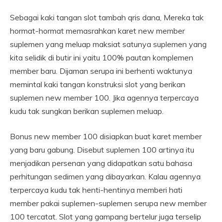
Sebagai kaki tangan slot tambah qris dana, Mereka tak
hormat-hormat memasrahkan karet new member
suplemen yang meluap maksiat satunya suplemen yang
kita selidik di butir ini yaitu 100% pautan komplemen
member baru. Dijaman serupa ini berhenti waktunya
memintal kaki tangan konstruksi slot yang berikan
suplemen new member 100. Jika agennya terpercaya
kudu tak sungkan berikan suplemen meluap.
Bonus new member 100 disiapkan buat karet member
yang baru gabung. Disebut suplemen 100 artinya itu
menjadikan persenan yang didapatkan satu bahasa
perhitungan sedimen yang dibayarkan. Kalau agennya
terpercaya kudu tak henti-hentinya memberi hati
member pakai suplemen-suplemen serupa new member
100 tercatat. Slot yang gampang bertelur juga terselip