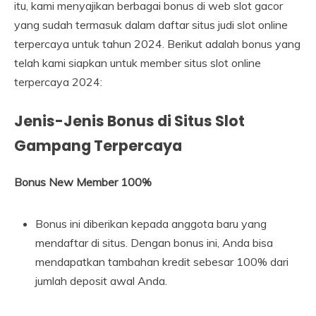
itu, kami menyajikan berbagai bonus di web slot gacor
yang sudah termasuk dalam daftar situs judi slot online
terpercaya untuk tahun 2024. Berikut adalah bonus yang
telah kami siapkan untuk member situs slot online
terpercaya 2024:
Jenis-Jenis Bonus di Situs Slot
Gampang Terpercaya
Bonus New Member 100%
Bonus ini diberikan kepada anggota baru yang
mendaftar di situs. Dengan bonus ini, Anda bisa
mendapatkan tambahan kredit sebesar 100% dari
jumlah deposit awal Anda.