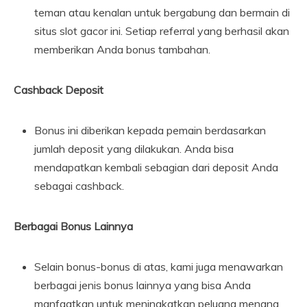
teman atau kenalan untuk bergabung dan bermain di
situs slot gacor ini. Setiap referral yang berhasil akan
memberikan Anda bonus tambahan.
Cashback Deposit
Bonus ini diberikan kepada pemain berdasarkan
jumlah deposit yang dilakukan. Anda bisa
mendapatkan kembali sebagian dari deposit Anda
sebagai cashback.
Berbagai Bonus Lainnya
Selain bonus-bonus di atas, kami juga menawarkan
berbagai jenis bonus lainnya yang bisa Anda
manfaatkan untuk meningkatkan peluang menang