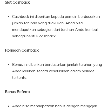
Slot Cashback
Cashback ini diberikan kepada pemain berdasarkan
jumlah taruhan yang dilakukan. Anda bisa
mendapatkan sebagian dari taruhan Anda kembali
sebagai bentuk cashback.
Rollingan Cashback
Bonus ini diberikan berdasarkan jumlah taruhan yang
Anda lakukan secara keseluruhan dalam periode
tertentu.
Bonus Referral
Anda bisa mendapatkan bonus dengan mengajak