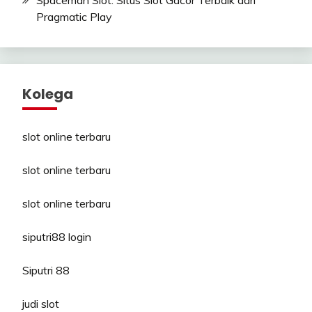
Pragmatic Play
Kolega
slot online terbaru
slot online terbaru
slot online terbaru
siputri88 login
Siputri 88
judi slot