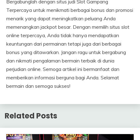
Bergabunglah dengan situs judi Slot Gampang
Terpercaya untuk menikmati berbagai bonus dan promosi
menarik yang dapat meningkatkan peluang Anda
memenangkan jackpot besar. Dengan memilih situs slot
online terpercaya, Anda tidak hanya mendapatkan
keuntungan dari permainan tetapi juga dari berbagai
bonus yang ditawarkan. Jangan ragu untuk bergabung
dan nikmati pengalaman bermain terbaik di dunia
perjudian online. Semoga artikel ini bermanfaat dan
memberikan informasi berguna bagi Anda. Selamat
bermain dan semoga sukses!
Related Posts