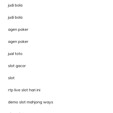
judi bola
judi bola
agen poker
agen poker
jual toto
slot gacor
slot
rtp live slot hari ini
demo slot mahjong ways