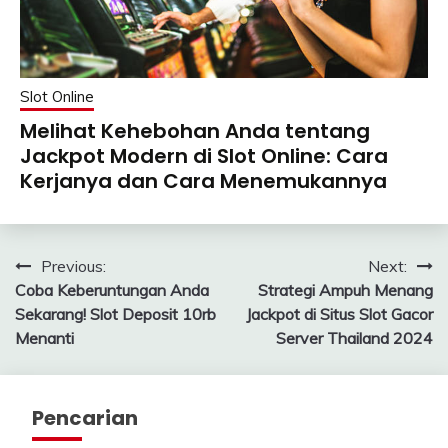
Slot Online
Melihat Kehebohan Anda tentang
Jackpot Modern di Slot Online: Cara
Kerjanya dan Cara Menemukannya
Navigasi
Previous:
Next:
Coba Keberuntungan Anda
Strategi Ampuh Menang
pos
Sekarang! Slot Deposit 10rb
Jackpot di Situs Slot Gacor
Menanti
Server Thailand 2024
Pencarian