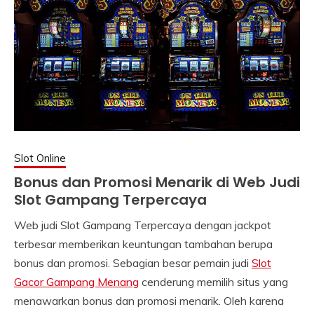
Slot Online
Bonus dan Promosi Menarik di Web Judi
Slot Gampang Terpercaya
Web judi Slot Gampang Terpercaya dengan jackpot
terbesar memberikan keuntungan tambahan berupa
bonus dan promosi. Sebagian besar pemain judi
Slot
Gacor Gampang Menang
cenderung memilih situs yang
menawarkan bonus dan promosi menarik. Oleh karena