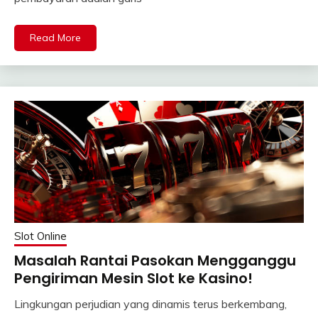
Read More
Slot Online
Masalah Rantai Pasokan Mengganggu
Pengiriman Mesin Slot ke Kasino!
Lingkungan perjudian yang dinamis terus berkembang,