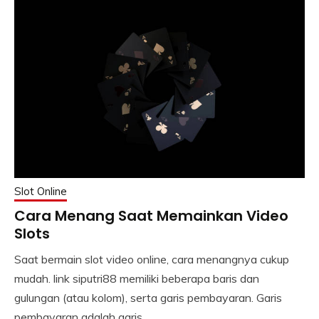
Slot Online
Cara Menang Saat Memainkan Video
Slots
Saat bermain slot video online, cara menangnya cukup
mudah. link siputri88 memiliki beberapa baris dan
gulungan (atau kolom), serta garis pembayaran. Garis
pembayaran adalah garis