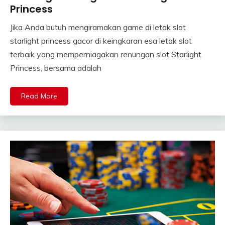
Princess
Jika Anda butuh mengiramakan game di letak slot
starlight princess gacor di keingkaran esa letak slot
terbaik yang memperniagakan renungan slot Starlight
Princess, bersama adalah
Read More