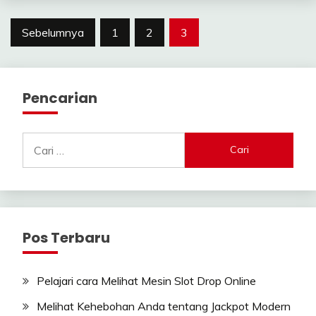
Paginasi
Sebelumnya
1
2
3
pos
Pencarian
Cari
untuk:
Pos Terbaru
Pelajari cara Melihat Mesin Slot Drop Online
Melihat Kehebohan Anda tentang Jackpot Modern