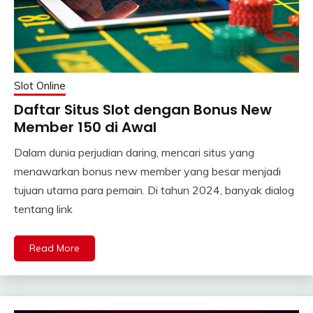
Slot Online
Daftar Situs Slot dengan Bonus New
Member 150 di Awal
Dalam dunia perjudian daring, mencari situs yang
menawarkan bonus new member yang besar menjadi
tujuan utama para pemain. Di tahun 2024, banyak dialog
tentang link
Read More