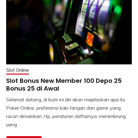
Slot Online
Slot Bonus New Member 100 Depo 25
Bonus 25 di Awal
Selamat datang, di butir ini diri akan mejelaskan apa itu
Poker Online, preferensi kaki tangan dan game yang
racun dimainkan, rtp, peraturan daftarnya, menimbrung
uang