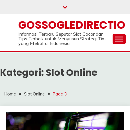
Skip
to
content
GOSSOGLEDIRECTIO
Informasi Terbaru Seputar Slot Gacor dan
Tips Terbaik untuk Menyusun Strategi Tim
yang Efektif di Indonesia
Kategori:
Slot Online
Home
Slot Online
Page 3