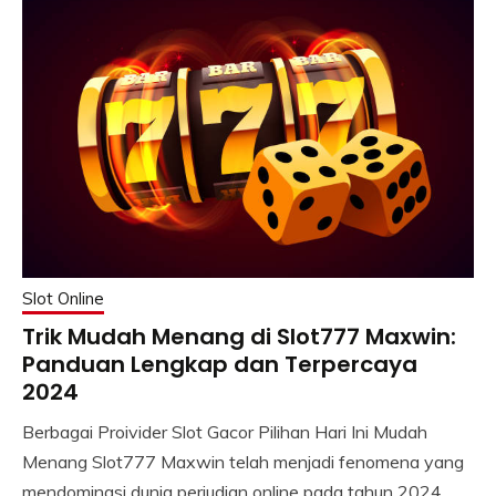
Slot Online
Trik Mudah Menang di Slot777 Maxwin:
Panduan Lengkap dan Terpercaya
2024
Berbagai Proivider Slot Gacor Pilihan Hari Ini Mudah
Menang Slot777 Maxwin telah menjadi fenomena yang
mendominasi dunia perjudian online pada tahun 2024.