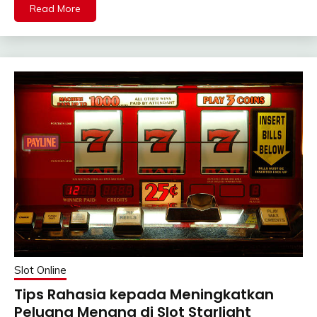
Read More
Slot Online
Tips Rahasia kepada Meningkatkan
Peluang Menang di Slot Starlight