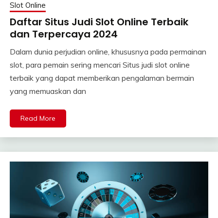
Slot Online
Daftar Situs Judi Slot Online Terbaik
dan Terpercaya 2024
Dalam dunia perjudian online, khususnya pada permainan
slot, para pemain sering mencari Situs judi slot online
terbaik yang dapat memberikan pengalaman bermain
yang memuaskan dan
Read More